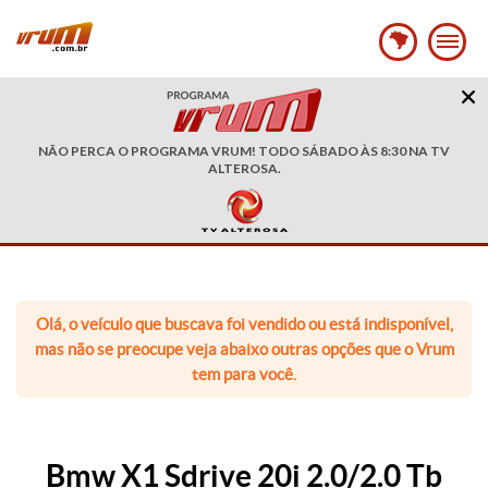
NÃO PERCA O PROGRAMA VRUM! TODO SÁBADO ÀS 8:30 NA TV
ALTEROSA.
Olá, o veículo que buscava foi vendido ou está indisponível,
mas não se preocupe veja abaixo outras opções que o Vrum
tem para você.
Bmw X1 Sdrive 20i 2.0/2.0 Tb