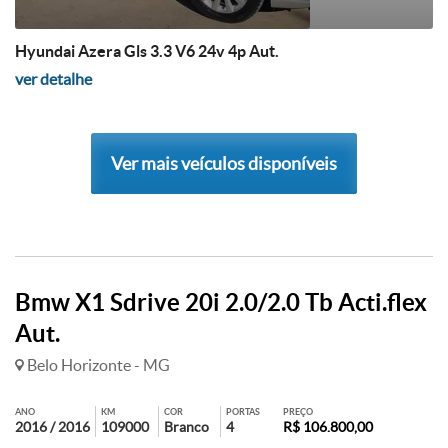
Hyundai Azera Gls 3.3 V6 24v 4p Aut.
ver detalhe
Ver mais veículos disponíveis
Bmw X1 Sdrive 20i 2.0/2.0 Tb Acti.flex
Aut.
Belo Horizonte - MG
ANO
KM
COR
PORTAS
PREÇO
2016 / 2016
109000
Branco
4
R$ 106.800,00