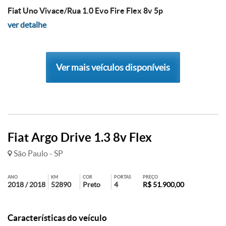
Fiat Uno Vivace/Rua 1.0 Evo Fire Flex 8v 5p
ver detalhe
Ver mais veículos disponíveis
Fiat Argo Drive 1.3 8v Flex
São Paulo - SP
ANO
KM
COR
PORTAS
PREÇO
2018 / 2018
52890
Preto
4
R$ 51.900,00
Características do veículo