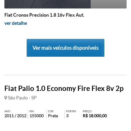
Fiat Cronos Precision 1.8 16v Flex Aut.
ver detalhe
Ver mais veículos disponíveis
Fiat Palio 1.0 Economy Fire Flex 8v 2p
São Paulo - SP
ANO
KM
COR
PORTAS
PREÇO
2011 / 2012
155000
Prata
3
R$ 18.000,00