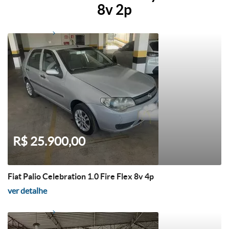
8v 2p
R$ 25.900,00
Fiat Palio Celebration 1.0 Fire Flex 8v 4p
ver detalhe