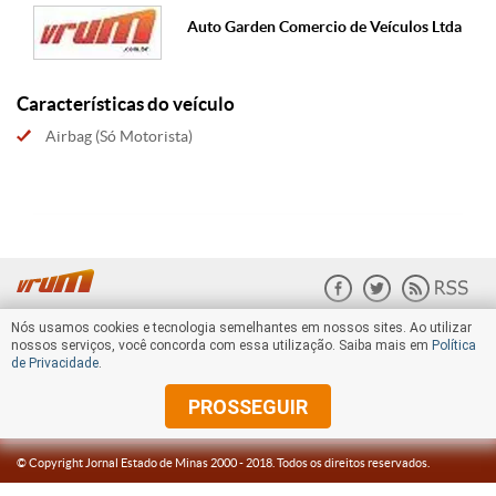
Auto Garden Comercio de Veículos Ltda
Características do veículo
Airbag (Só Motorista)
Nós usamos cookies e tecnologia semelhantes em nossos sites. Ao utilizar
nossos serviços, você concorda com essa utilização. Saiba mais em
Política
de Privacidade
.
PROSSEGUIR
© Copyright Jornal Estado de Minas 2000 -
2018
. Todos os direitos reservados.