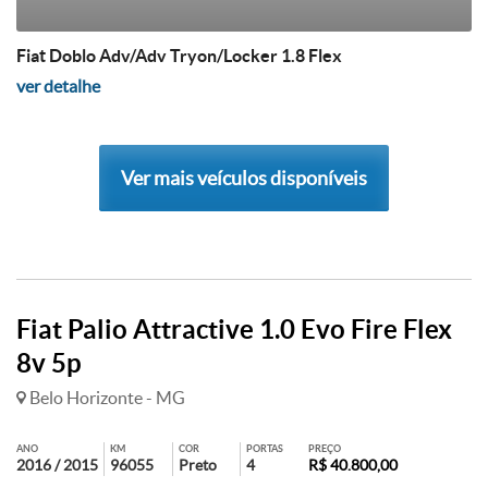
Fiat Doblo Adv/Adv Tryon/Locker 1.8 Flex
ver detalhe
Ver mais veículos disponíveis
Fiat Palio Attractive 1.0 Evo Fire Flex
8v 5p
Belo Horizonte - MG
ANO
KM
COR
PORTAS
PREÇO
2016 / 2015
96055
Preto
4
R$ 40.800,00