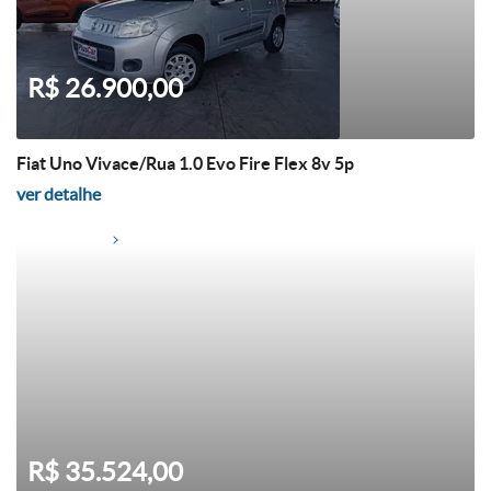
R$ 26.900,00
Fiat Uno Vivace/Rua 1.0 Evo Fire Flex 8v 5p
ver detalhe
R$ 35.524,00