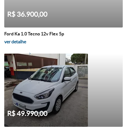
R$ 36.900,00
Ford Ka 1.0 Tecno 12v Flex 5p
ver detalhe
R$ 49.990,00