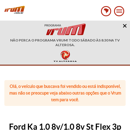
NÃO PERCA O PROGRAMA VRUM! TODO SÁBADO ÀS 8:30 NA TV
ALTEROSA.
Olá, o veículo que buscava foi vendido ou está indisponível,
mas não se preocupe veja abaixo outras opções que o Vrum
tem para você.
Ford Ka 1.0 8v/1.0 8v St Flex 3p