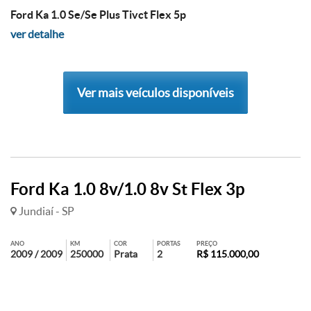
Ford Ka 1.0 Se/Se Plus Tivct Flex 5p
ver detalhe
Ver mais veículos disponíveis
Ford Ka 1.0 8v/1.0 8v St Flex 3p
Jundiaí - SP
ANO
KM
COR
PORTAS
PREÇO
2009 / 2009
250000
Prata
2
R$ 115.000,00