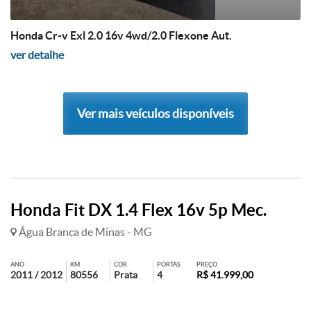
Honda Cr-v Exl 2.0 16v 4wd/2.0 Flexone Aut.
ver detalhe
Ver mais veículos disponíveis
Honda Fit DX 1.4 Flex 16v 5p Mec.
Água Branca de Minas - MG
ANO
KM
COR
PORTAS
PREÇO
2011 / 2012
80556
Prata
4
R$ 41.999,00