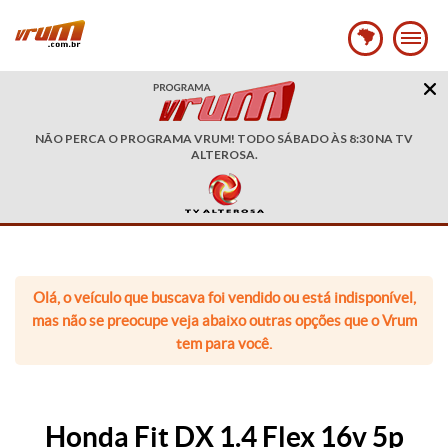
NÃO PERCA O PROGRAMA VRUM! TODO SÁBADO ÀS 8:30 NA TV
ALTEROSA.
Olá, o veículo que buscava foi vendido ou está indisponível,
mas não se preocupe veja abaixo outras opções que o Vrum
tem para você.
Honda Fit DX 1.4 Flex 16v 5p