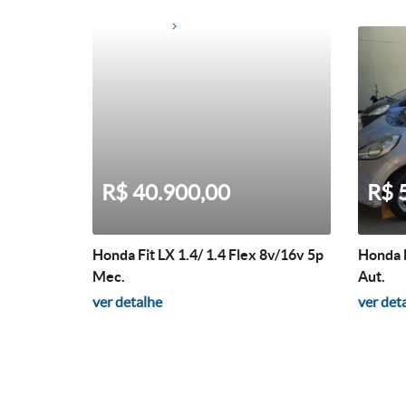
R$ 40.900,00
R$ 
Honda Fit LX 1.4/ 1.4 Flex 8v/16v 5p
Honda F
Mec.
Aut.
ver detalhe
ver det