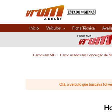
Início
Veículos
Ficha Técnica
Avali
Carros em MG
Carro usados em Conceição de M
Olá, o veículo que buscava foi v
Ho