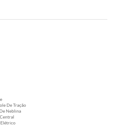
e
ole De Tração
De Neblina
Central
Elétrico