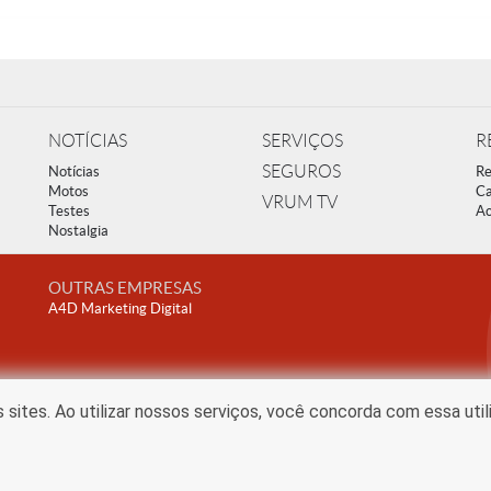
NOTÍCIAS
SERVIÇOS
R
SEGUROS
Notícias
Re
Motos
Ca
VRUM TV
Testes
Ac
Nostalgia
OUTRAS EMPRESAS
A4D Marketing Digital
ites. Ao utilizar nossos serviços, você concorda com essa uti