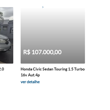
R$ 107.000,00
2.0
Honda Civic Sedan Touring 1.5 Turbo
16v Aut.4p
ver detalhe