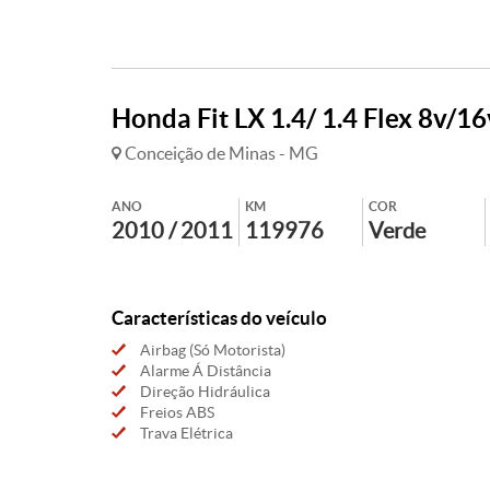
Honda Fit LX 1.4/ 1.4 Flex 8v/1
Conceição de Minas - MG
ANO
KM
COR
2010 / 2011
119976
Verde
Características do veículo
Airbag (Só Motorista)
Alarme Á Distância
Direção Hidráulica
Freios ABS
Trava Elétrica