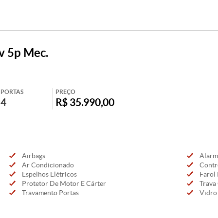
6v 5p Mec.
PORTAS
PREÇO
4
R$ 35.990,00
Airbags
Alarm
Ar Condicionado
Contr
Espelhos Elétricos
Farol 
Protetor De Motor E Cárter
Trava 
Travamento Portas
Vidro 