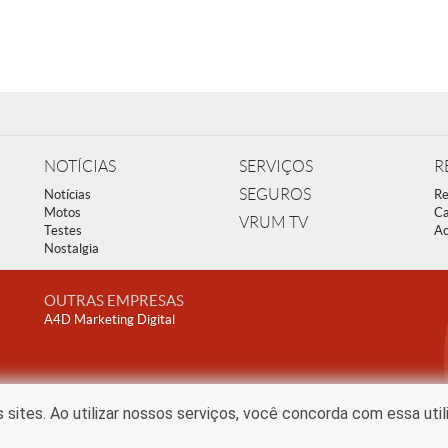
NOTÍCIAS
SERVIÇOS
R
SEGUROS
Notícias
Re
Motos
Ca
VRUM TV
Testes
Ac
Nostalgia
OUTRAS EMPRESAS
A4D Marketing Digital
ites. Ao utilizar nossos serviços, você concorda com essa uti