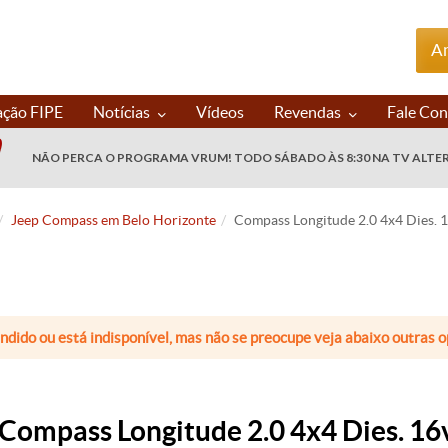
An
ação FIPE
Notícias
Vídeos
Revendas
Fale Co
NÃO PERCA O PROGRAMA VRUM! TODO SÁBADO ÀS 8:30 NA TV ALTE
Jeep Compass em Belo Horizonte
Compass Longitude 2.0 4x4 Dies. 1
endido ou está indisponível, mas não se preocupe veja abaixo outras
Compass Longitude 2.0 4x4 Dies. 16