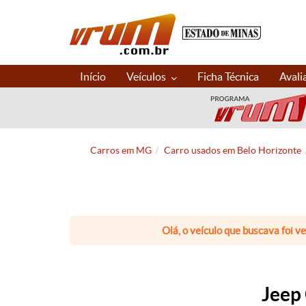
Início
Veículos
Ficha Técnica
Avali
Carros em MG
Carro usados em Belo Horizonte
Olá, o veículo que buscava foi v
Jeep 