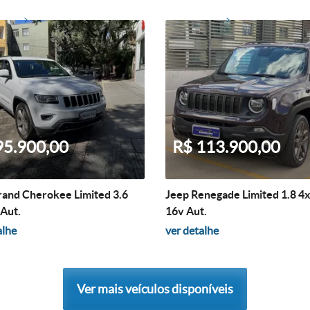
95.900,00
R$ 113.900,00
rand Cherokee Limited 3.6
Jeep Renegade Limited 1.8 4x
Aut.
16v Aut.
alhe
ver detalhe
Ver mais veículos disponíveis