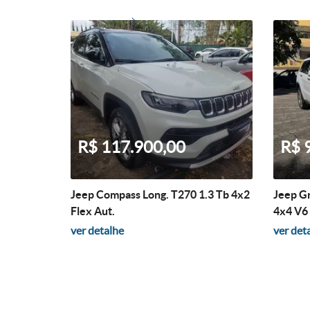
R$ 117.900,00
R$ 
Jeep Compass Long. T270 1.3 Tb 4x2
Jeep G
Flex Aut.
4x4 V6 
ver detalhe
ver det