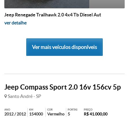
Jeep Renegade Trailhawk 2.0 4x4 Tb Diesel Aut
ver detalhe
Ver mais veículos disponíveis
Jeep Compass Sport 2.0 16v 156cv 5p
Santo André - SP
ANO
KM
COR
PORTAS
PREÇO
2012 / 2012
154000
Vermelho
5
R$ 41.000,00