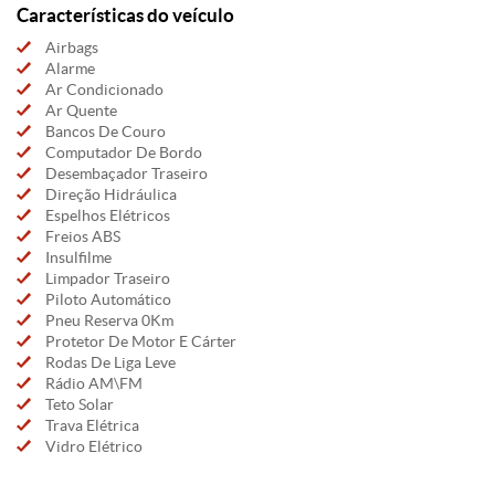
Características do veículo
Airbags
Alarme
Ar Condicionado
Ar Quente
Bancos De Couro
Computador De Bordo
Desembaçador Traseiro
Direção Hidráulica
Espelhos Elétricos
Freios ABS
Insulfilme
Limpador Traseiro
Piloto Automático
Pneu Reserva 0Km
Protetor De Motor E Cárter
Rodas De Liga Leve
Rádio AM\FM
Teto Solar
Trava Elétrica
Vidro Elétrico