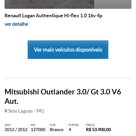
Renault Logan Authentique Hi-flex 1.0 16v 4p
ver detalhe
Ver mais veículos disponíveis
Mitsubishi Outlander 3.0/ Gt 3.0 V6
Aut.
Sete Lagoas - MG
ANO
KM
COR
PORTAS
PREÇO
2012 / 2012
127000
Branco
4
R$ 53.900,00