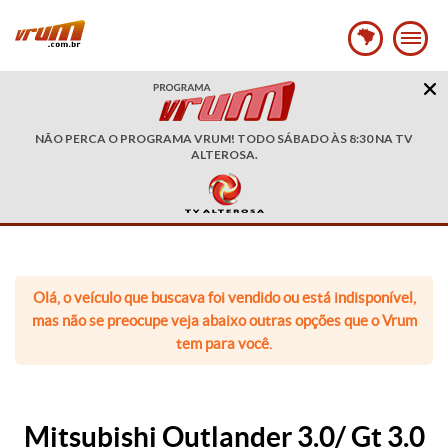
NÃO PERCA O PROGRAMA VRUM! TODO SÁBADO ÀS 8:30 NA TV
ALTEROSA.
Olá, o veículo que buscava foi vendido ou está indisponível,
mas não se preocupe veja abaixo outras opções que o Vrum
tem para você.
Mitsubishi Outlander 3.0/ Gt 3.0