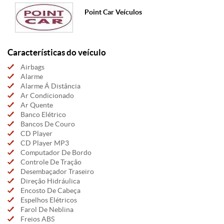
Point Car Veículos
Características do veículo
Airbags
Alarme
Alarme Á Distância
Ar Condicionado
Ar Quente
Banco Elétrico
Bancos De Couro
CD Player
CD Player MP3
Computador De Bordo
Controle De Tração
Desembaçador Traseiro
Direção Hidráulica
Encosto De Cabeça
Espelhos Elétricos
Farol De Neblina
Freios ABS