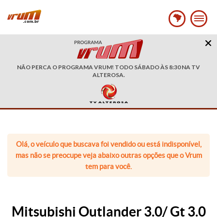
NÃO PERCA O PROGRAMA VRUM! TODO SÁBADO ÀS 8:30 NA TV
ALTEROSA.
Olá, o veículo que buscava foi vendido ou está indisponível,
mas não se preocupe veja abaixo outras opções que o Vrum
tem para você.
Mitsubishi Outlander 3.0/ Gt 3.0