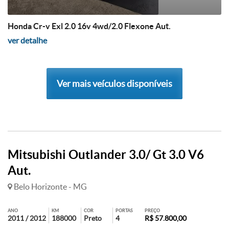
Honda Cr-v Exl 2.0 16v 4wd/2.0 Flexone Aut.
ver detalhe
Ver mais veículos disponíveis
Mitsubishi Outlander 3.0/ Gt 3.0 V6
Aut.
Belo Horizonte - MG
ANO
KM
COR
PORTAS
PREÇO
2011 / 2012
188000
Preto
4
R$ 57.800,00