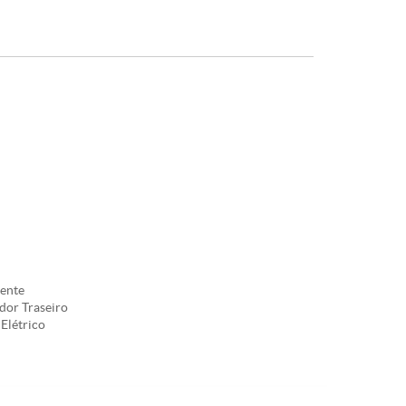
ente
or Traseiro
Elétrico