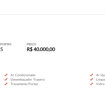
PORTAS
PREÇO
5
R$ 40.000,00
Ar Condicionado
Ar Qu
Desembaçador Traseiro
Limpad
Travamento Portas
Vidro 