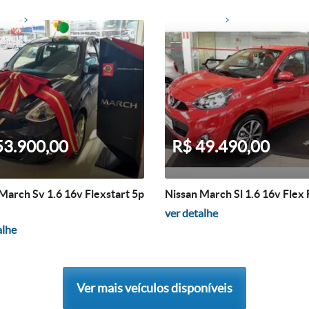
53.900,00
R$ 49.490,00
March Sv 1.6 16v Flexstart 5p
Nissan March Sl 1.6 16v Flex 
ver detalhe
alhe
Ver mais veículos disponíveis