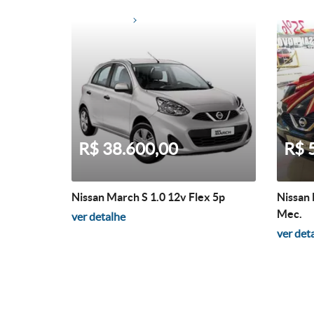
R$ 38.600,00
R$ 
Nissan March S 1.0 12v Flex 5p
Nissan 
Mec.
ver detalhe
ver det