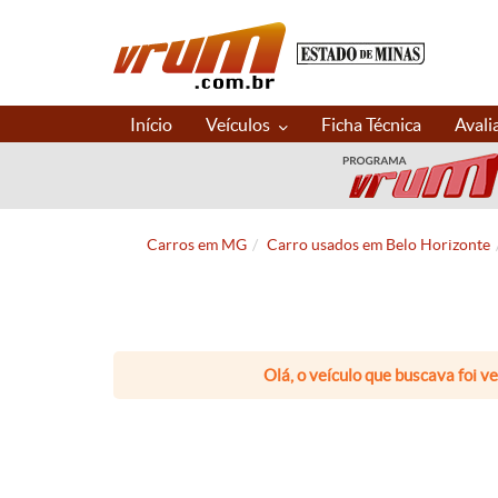
Início
Veículos
Ficha Técnica
Avali
Carros em MG
Carro usados em Belo Horizonte
Olá, o veículo que buscava foi v