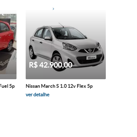
R$ 42.900,00
Fuel 5p
Nissan March S 1.0 12v Flex 5p
ver detalhe