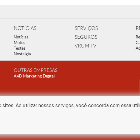
NOTÍCIAS
SERVIÇOS
R
SEGUROS
Notícias
Re
Motos
Ca
VRUM TV
Testes
Ac
Nostalgia
OUTRAS EMPRESAS
A4D Marketing Digital
ites. Ao utilizar nossos serviços, você concorda com essa uti