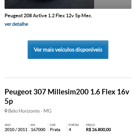
Peugeot 208 Active 1.2 Flex 12v 5p Mec.
ver detalhe
Ver mais veículos disponíveis
Peugeot 307 Millesim200 1.6 Flex 16v
5p
Belo Horizonte - MG
ANO
KM
COR
PORTAS
PREÇO
2010 / 2011
167000
Prata
4
R$ 26.800,00