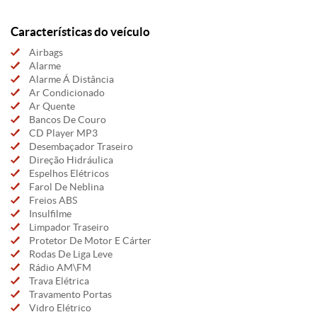
Características do veículo
Airbags
Alarme
Alarme Á Distância
Ar Condicionado
Ar Quente
Bancos De Couro
CD Player MP3
Desembaçador Traseiro
Direção Hidráulica
Espelhos Elétricos
Farol De Neblina
Freios ABS
Insulfilme
Limpador Traseiro
Protetor De Motor E Cárter
Rodas De Liga Leve
Rádio AM\FM
Trava Elétrica
Travamento Portas
Vidro Elétrico