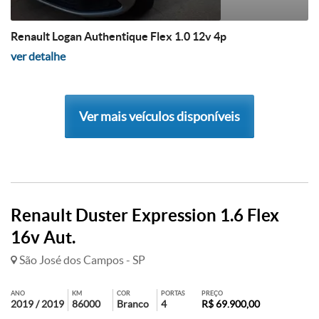
Renault Logan Authentique Flex 1.0 12v 4p
ver detalhe
Ver mais veículos disponíveis
Renault Duster Expression 1.6 Flex
16v Aut.
São José dos Campos - SP
ANO
KM
COR
PORTAS
PREÇO
2019 / 2019
86000
Branco
4
R$ 69.900,00