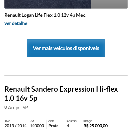
Renault Logan Life Flex 1.0 12v 4p Mec.
ver detalhe
Ver mais veículos disponíveis
Renault Sandero Expression Hi-flex
1.0 16v 5p
Arujá - SP
ANO
KM
COR
PORTAS
PREÇO
2013 / 2014
140000
Prata
4
R$ 25.000,00