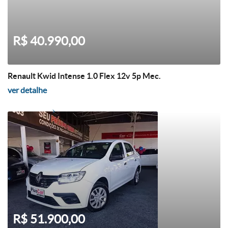
R$ 40.990,00
Renault Kwid Intense 1.0 Flex 12v 5p Mec.
ver detalhe
R$ 51.900,00