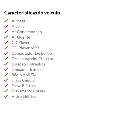
Características do veículo
Airbags
Alarme
Ar Condicionado
Ar Quente
CD Player
CD Player MP3
Computador De Bordo
Desembaçador Traseiro
Direção Hidráulica
Limpador Traseiro
Rádio AM\FM
Trava Central
Trava Elétrica
Travamento Portas
Vidro Elétrico