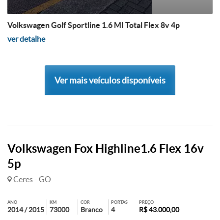
Volkswagen Golf Sportline 1.6 MI Total Flex 8v 4p
ver detalhe
Ver mais veículos disponíveis
Volkswagen Fox Highline1.6 Flex 16v
5p
Ceres - GO
ANO
KM
COR
PORTAS
PREÇO
2014 / 2015
73000
Branco
4
R$ 43.000,00