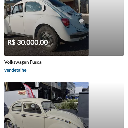
R$ 30.000,00
Volkswagen Fusca
ver detalhe