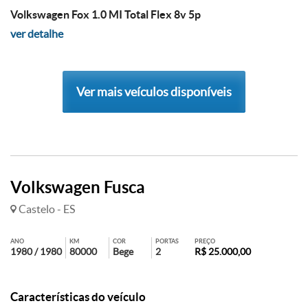
Volkswagen Fox 1.0 MI Total Flex 8v 5p
ver detalhe
Ver mais veículos disponíveis
Volkswagen Fusca
Castelo - ES
ANO
KM
COR
PORTAS
PREÇO
1980 / 1980
80000
Bege
2
R$ 25.000,00
Características do veículo