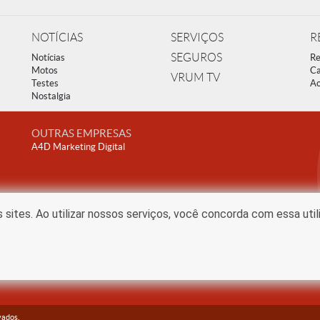
NOTÍCIAS
SERVIÇOS
R
SEGUROS
Notícias
Re
Motos
Ca
VRUM TV
Testes
Ac
Nostalgia
OUTRAS EMPRESAS
A4D Marketing Digital
ites. Ao utilizar nossos serviços, você concorda com essa uti
vados.