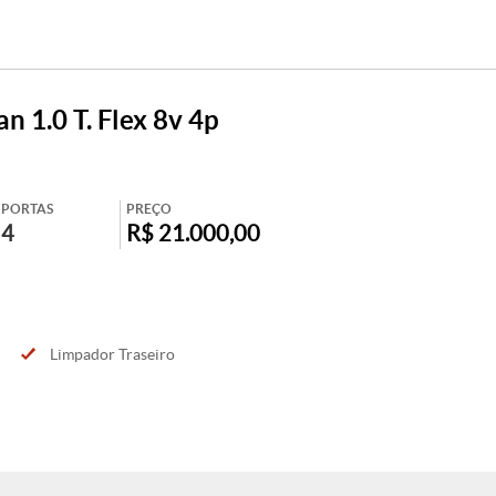
n 1.0 T. Flex 8v 4p
PORTAS
PREÇO
4
R$ 21.000,00
Limpador Traseiro