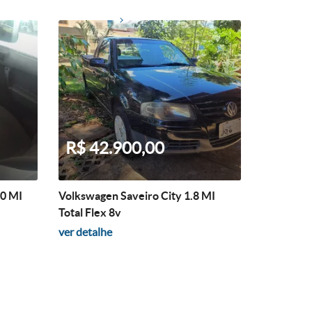
R$ 42.900,00
.0 MI
Volkswagen Saveiro City 1.8 MI
Total Flex 8v
ver detalhe