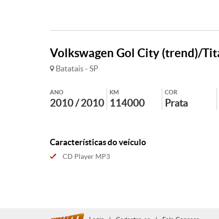
Volkswagen Gol City (trend)/Tita
Batatais - SP
ANO
KM
COR
2010 / 2010
114000
Prata
Características do veículo
CD Player MP3