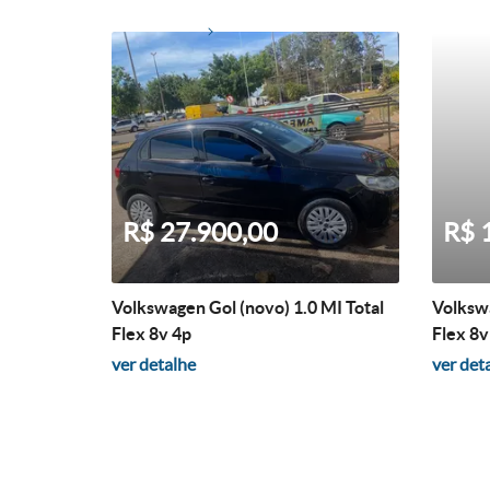
R$ 27.900,00
R$ 
Volkswagen Gol (novo) 1.0 MI Total
Volkswa
Flex 8v 4p
Flex 8v
ver detalhe
ver det