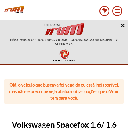
NÃO PERCA O PROGRAMA VRUM! TODO SÁBADO ÀS 8:30 NA TV
ALTEROSA.
Olá, o veículo que buscava foi vendido ou está indisponível,
mas não se preocupe veja abaixo outras opções que o Vrum
tem para você.
Volkswagen Spacefox 1.6/ 1.6