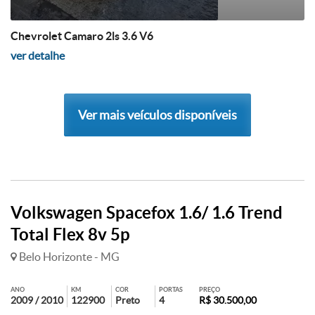
Chevrolet Camaro 2ls 3.6 V6
ver detalhe
Ver mais veículos disponíveis
Volkswagen Spacefox 1.6/ 1.6 Trend
Total Flex 8v 5p
Belo Horizonte - MG
ANO
KM
COR
PORTAS
PREÇO
2009 / 2010
122900
Preto
4
R$ 30.500,00