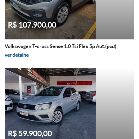
R$ 107.900,00
Volkswagen T-cross Sense 1.0 Tsi Flex 5p Aut.(pcd)
ver detalhe
R$ 59.900,00