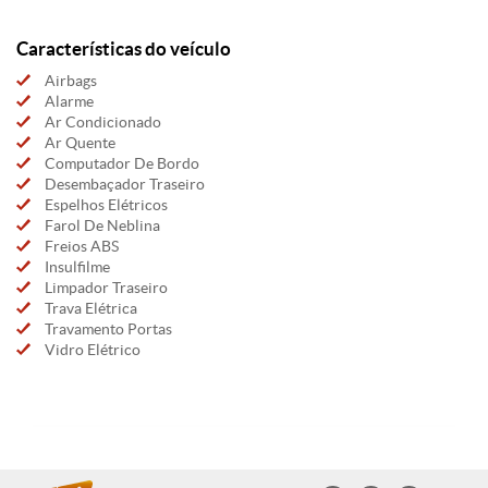
Características do veículo
Airbags
Alarme
Ar Condicionado
Ar Quente
Computador De Bordo
Desembaçador Traseiro
Espelhos Elétricos
Farol De Neblina
Freios ABS
Insulfilme
Limpador Traseiro
Trava Elétrica
Travamento Portas
Vidro Elétrico