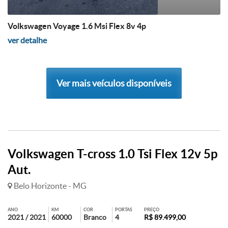
Volkswagen Voyage 1.6 Msi Flex 8v 4p
ver detalhe
Ver mais veículos disponíveis
Volkswagen T-cross 1.0 Tsi Flex 12v 5p
Aut.
Belo Horizonte - MG
ANO
KM
COR
PORTAS
PREÇO
2021 / 2021
60000
Branco
4
R$ 89.499,00