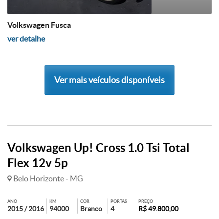
Volkswagen Fusca
ver detalhe
Ver mais veículos disponíveis
Volkswagen Up! Cross 1.0 Tsi Total
Flex 12v 5p
Belo Horizonte - MG
ANO
KM
COR
PORTAS
PREÇO
2015 / 2016
94000
Branco
4
R$ 49.800,00