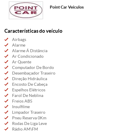
Point Car Veículos
Características do veículo
Airbags
Alarme
Alarme Á Distância
Ar Condicionado
Ar Quente
Computador De Bordo
Desembaçador Traseiro
Direção Hidráulica
Encosto De Cabeça
Espelhos Elétricos
Farol De Neblina
Freios ABS
Insulfilme
Limpador Traseiro
Pneu Reserva 0Km
Rodas De Liga Leve
Rádio AM\FM