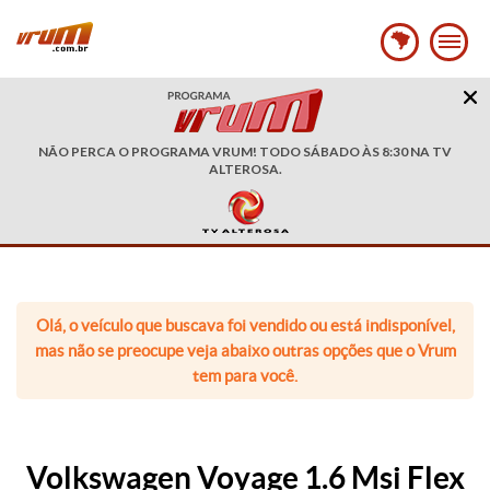
NÃO PERCA O PROGRAMA VRUM! TODO SÁBADO ÀS 8:30 NA TV
ALTEROSA.
Olá, o veículo que buscava foi vendido ou está indisponível,
mas não se preocupe veja abaixo outras opções que o Vrum
tem para você.
Volkswagen Voyage 1.6 Msi Flex