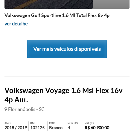
Volkswagen Golf Sportline 1.6 MI Total Flex 8v 4p
ver detalhe
Ver mais veículos disponíveis
Volkswagen Voyage 1.6 Msi Flex 16v
4p Aut.
Florianópolis - SC
ANO
KM
COR
PORTAS
PREÇO
2018 / 2019
102125
Branco
4
R$ 60.900,00