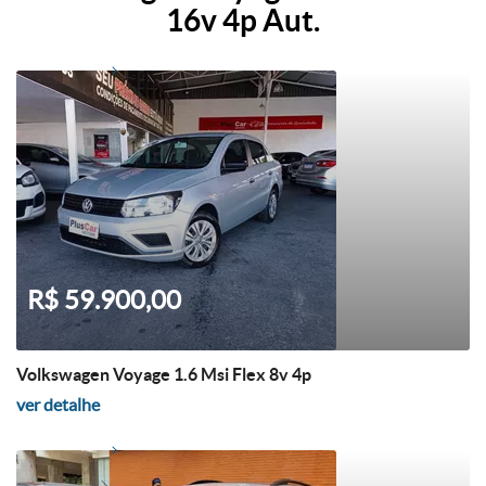
16v 4p Aut.
R$ 59.900,00
Volkswagen Voyage 1.6 Msi Flex 8v 4p
ver detalhe