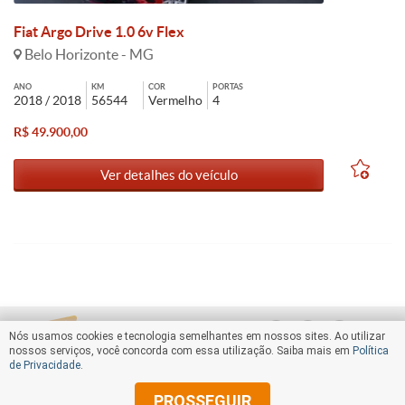
Fiat Argo Drive 1.0 6v Flex
Belo Horizonte - MG
ANO
KM
COR
PORTAS
2018 / 2018
56544
Vermelho
4
R$ 49.900,00
Ver detalhes do veículo
Nós usamos cookies e tecnologia semelhantes em nossos sites. Ao utilizar
nossos serviços, você concorda com essa utilização. Saiba mais em
Política
de Privacidade
.
PROSSEGUIR