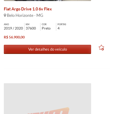
Fiat Argo Drive 1.0 6v Flex
Belo Horizonte - MG
ANO
KM
COR
PORTAS
2019 / 2020
37600
Preto
4
R$ 56.900,00
Ver detalhes do veículo