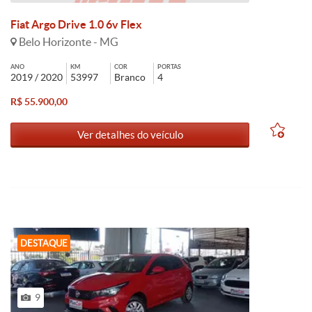
Fiat Argo Drive 1.0 6v Flex
Belo Horizonte - MG
ANO
KM
COR
PORTAS
2019 / 2020
53997
Branco
4
R$ 55.900,00
Ver detalhes do veículo
DESTAQUE
9