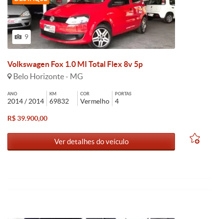
9
Volkswagen Fox 1.0 MI Total Flex 8v 5p
Belo Horizonte - MG
ANO
KM
COR
PORTAS
2014 / 2014
69832
Vermelho
4
R$ 39.900,00
Ver detalhes do veículo