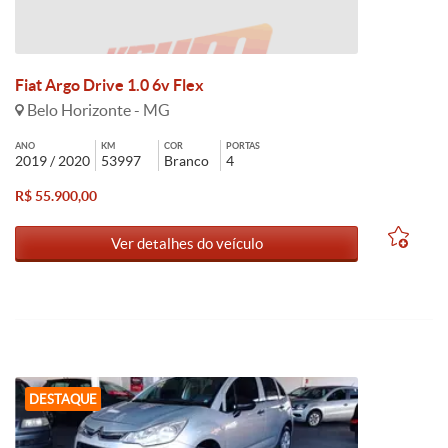
Fiat Argo Drive 1.0 6v Flex
Belo Horizonte - MG
ANO
KM
COR
PORTAS
2019 / 2020
53997
Branco
4
R$ 55.900,00
Ver detalhes do veículo
DESTAQUE