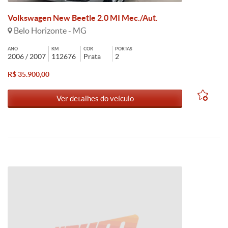
Volkswagen New Beetle 2.0 MI Mec./Aut.
Belo Horizonte - MG
ANO
KM
COR
PORTAS
2006 / 2007
112676
Prata
2
R$ 35.900,00
Ver detalhes do veículo