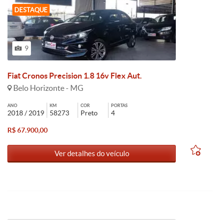
DESTAQUE
9
Fiat Cronos Precision 1.8 16v Flex Aut.
Belo Horizonte - MG
ANO
KM
COR
PORTAS
2018 / 2019
58273
Preto
4
R$ 67.900,00
Ver detalhes do veículo