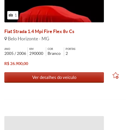
1
Fiat Strada 1.4 Mpi Fire Flex 8v Cs
Belo Horizonte - MG
ANO
KM
COR
PORTAS
2005 / 2006
290000
Branco
2
R$ 26.900,00
Ver detalhes do veículo