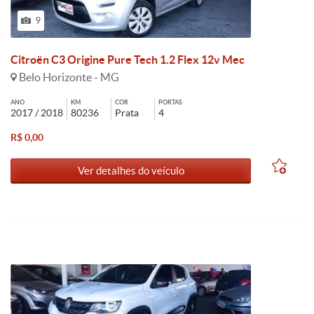
9
Citroën C3 Origine Pure Tech 1.2 Flex 12v Mec
Belo Horizonte - MG
ANO
KM
COR
PORTAS
2017 / 2018
80236
Prata
4
R$ 0,00
Ver detalhes do veículo