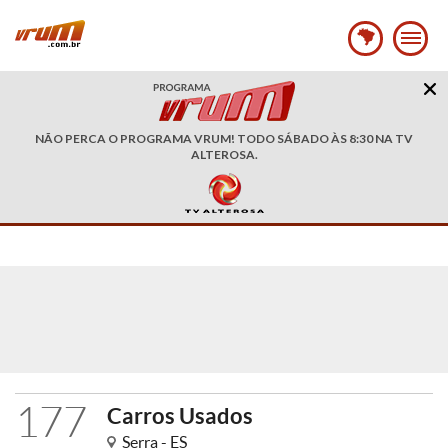
NÃO PERCA O PROGRAMA VRUM! TODO SÁBADO ÀS 8:30 NA TV
ALTEROSA.
177
Carros Usados
Serra - ES