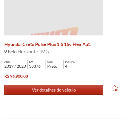
Hyundai Creta Pulse Plus 1.6 16v Flex Aut.
Belo Horizonte - MG
ANO
KM
COR
PORTAS
2019 / 2020
38376
Preto
4
R$ 96.900,00
Ver detalhes do veículo