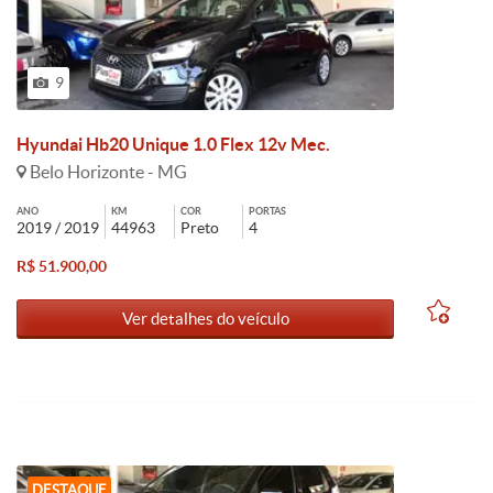
9
Hyundai Hb20 Unique 1.0 Flex 12v Mec.
Belo Horizonte - MG
ANO
KM
COR
PORTAS
2019 / 2019
44963
Preto
4
R$ 51.900,00
Ver detalhes do veículo
DESTAQUE