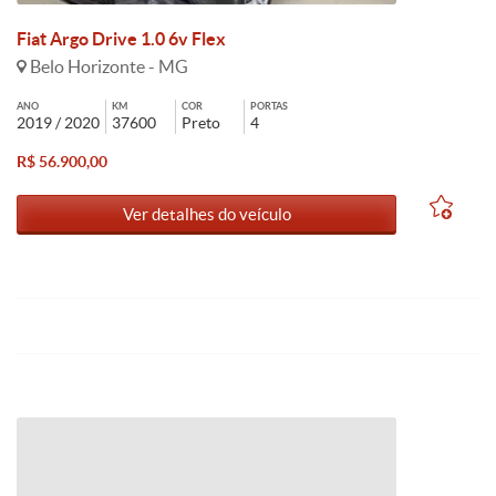
Fiat Argo Drive 1.0 6v Flex
Belo Horizonte - MG
ANO
KM
COR
PORTAS
2019 / 2020
37600
Preto
4
R$ 56.900,00
Ver detalhes do veículo