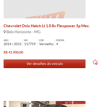
Chevrolet Onix Hatch Lt 1.0 8v Flexpower 5p Mec.
Belo Horizonte - MG
ANO
KM
COR
PORTAS
2014 / 2015
117759
Vermelho
4
R$ 41.900,00
Ver detalhes do veículo