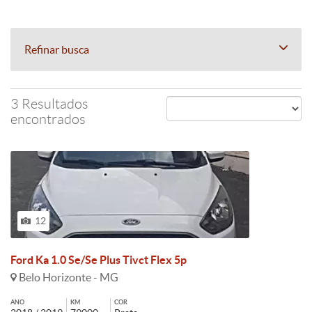
Refinar busca
3 Resultados
encontrados
12
Ford Ka 1.0 Se/Se Plus Tivct Flex 5p
Belo Horizonte - MG
ANO
KM
COR