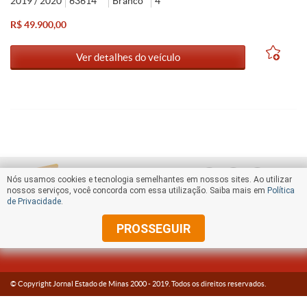
2019 / 2020
63614
Branco
4
R$ 49.900,00
Ver detalhes do veículo
Nós usamos cookies e tecnologia semelhantes em nossos sites. Ao utilizar
nossos serviços, você concorda com essa utilização. Saiba mais em
Política
de Privacidade
.
PROSSEGUIR
© Copyright Jornal Estado de Minas 2000 -
2019
. Todos os direitos reservados.