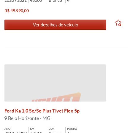
2020 / 2021
46000
Branco
4
R$ 49.990,00
Ver detalhes do veículo
Ford Ka 1.0 Se/Se Plus Tivct Flex 5p
Belo Horizonte - MG
ANO
KM
COR
PORTAS