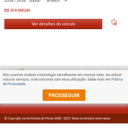
2016 / 2016
10000
Branco
4
R$ 359.000,00
Ver detalhes do veículo
Nós usamos cookies e tecnologia semelhantes em nossos sites. Ao utilizar
nossos serviços, você concorda com essa utilização. Saiba mais em
Política
de Privacidade
.
PROSSEGUIR
© Copyright Jornal Estado de Minas 2000 -
2019
. Todos os direitos reservados.