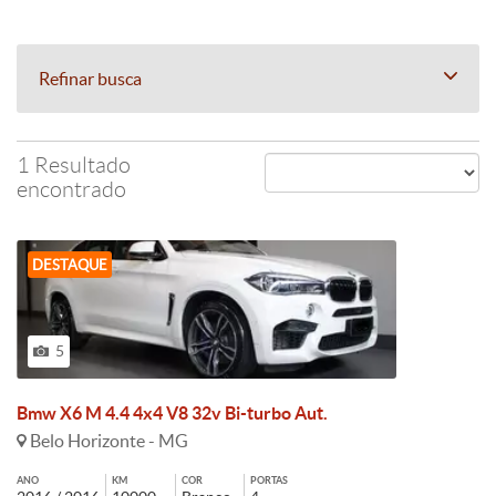
Refinar busca
1 Resultado
encontrado
DESTAQUE
5
Bmw X6 M 4.4 4x4 V8 32v Bi-turbo Aut.
Belo Horizonte - MG
ANO
KM
COR
PORTAS