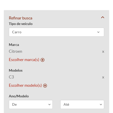
Refinar busca
Tipo de veículo
Marca
Citroen
x
Escolher marca(s)
Modelos
C3
x
Escolher modelo(s)
Ano/Modelo