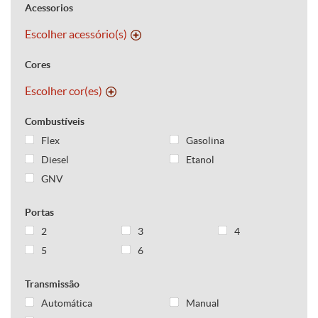
Acessorios
Escolher acessório(s)
Cores
Escolher cor(es)
Combustíveis
Flex
Gasolina
Diesel
Etanol
GNV
Portas
2
3
4
5
6
Transmissão
Automática
Manual