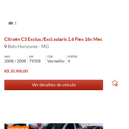
1
Citroën C3 Exclus./Excl.solaris 1.6 Flex 16v Mec
Belo Horizonte - MG
ANO
KM
COR
PORTAS
2008 / 2008
79358
Vermelho
4
R$ 20.900,00
Ver detalhes do veículo