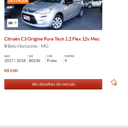
DESTAQUE
9
Citroën C3 Origine Pure Tech 1.2 Flex 12v Mec
Belo Horizonte - MG
ANO
KM
COR
PORTAS
2017 / 2018
80236
Prata
4
R$ 0,00
Ver detalhes do veículo