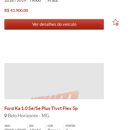
2018 / 2019
79000
Prata
R$ 43.900,00
Ver detalhes do veículo
Ford Ka 1.0 Se/Se Plus Tivct Flex 5p
Belo Horizonte - MG
ANO
KM
COR
PORTAS