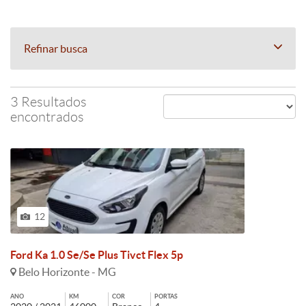
Refinar busca
3 Resultados
encontrados
12
Ford Ka 1.0 Se/Se Plus Tivct Flex 5p
Belo Horizonte - MG
ANO
KM
COR
PORTAS