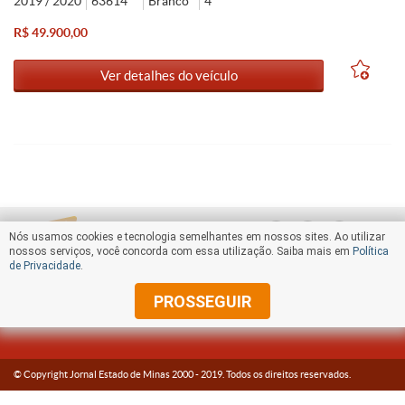
2019 / 2020
63614
Branco
4
R$ 49.900,00
Ver detalhes do veículo
Nós usamos cookies e tecnologia semelhantes em nossos sites. Ao utilizar
nossos serviços, você concorda com essa utilização. Saiba mais em
Política
de Privacidade
.
PROSSEGUIR
© Copyright Jornal Estado de Minas 2000 -
2019
. Todos os direitos reservados.