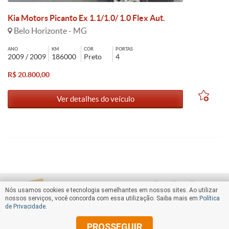
Kia Motors Picanto Ex 1.1/1.0/ 1.0 Flex Aut.
Belo Horizonte - MG
ANO
KM
COR
PORTAS
2009 / 2009
186000
Preto
4
R$ 20.800,00
Ver detalhes do veículo
Nós usamos cookies e tecnologia semelhantes em nossos sites. Ao utilizar
nossos serviços, você concorda com essa utilização. Saiba mais em
Política
de Privacidade
.
PROSSEGUIR