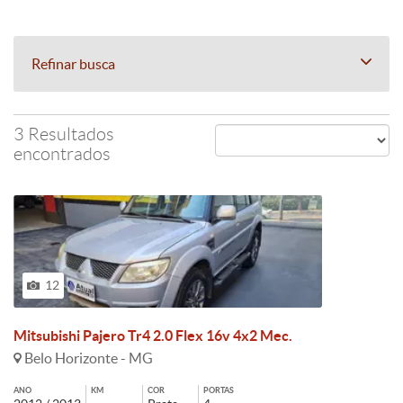
Refinar busca
3 Resultados
encontrados
12
Mitsubishi Pajero Tr4 2.0 Flex 16v 4x2 Mec.
Belo Horizonte - MG
ANO
KM
COR
PORTAS