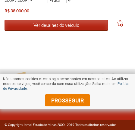
2009 / 2009
-
Prata
4
R$ 38.000,00
Ver detalhes do veículo
Nós usamos cookies e tecnologia semelhantes em nossos sites. Ao utilizar
nossos serviços, você concorda com essa utilização. Saiba mais em
Política
de Privacidade
.
PROSSEGUIR
© Copyright Jornal Estado de Minas 2000 -
2019
. Todos os direitos reservados.