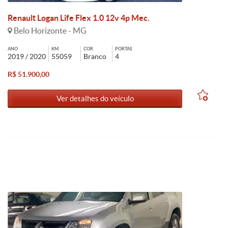
Renault Logan Life Flex 1.0 12v 4p Mec.
Belo Horizonte - MG
ANO
KM
COR
PORTAS
2019 / 2020
55059
Branco
4
R$ 51.900,00
Ver detalhes do veículo