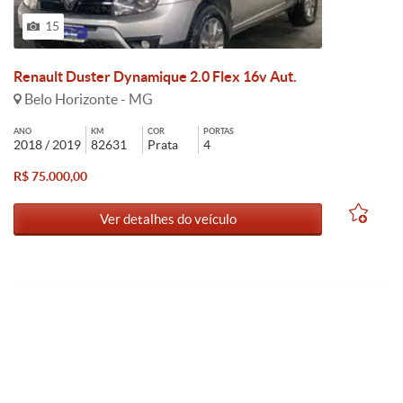
15
Renault Duster Dynamique 2.0 Flex 16v Aut.
Belo Horizonte - MG
ANO
KM
COR
PORTAS
2018 / 2019
82631
Prata
4
R$ 75.000,00
Ver detalhes do veículo