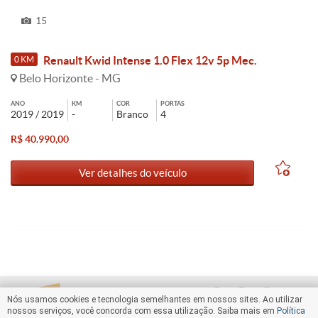
15
Renault Kwid Intense 1.0 Flex 12v 5p Mec.
0 KM
Belo Horizonte - MG
ANO
KM
COR
PORTAS
2019 / 2019
-
Branco
4
R$ 40.990,00
Ver detalhes do veículo
Nós usamos cookies e tecnologia semelhantes em nossos sites. Ao utilizar
nossos serviços, você concorda com essa utilização. Saiba mais em
Política