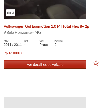
3
Volkswagen Gol Ecomotion 1.0 MI Total Flex 8v 2p
Belo Horizonte - MG
ANO
KM
COR
PORTAS
2011 / 2011
-
Prata
2
R$ 16.000,00
Ver detalhes do veículo