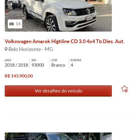
14
Volkswagen Amarok Highline CD 3.0 4x4 Tb Dies. Aut.
Belo Horizonte - MG
ANO
KM
COR
PORTAS
2018 / 2018
93000
Branco
4
R$ 143.900,00
Ver detalhes do veículo