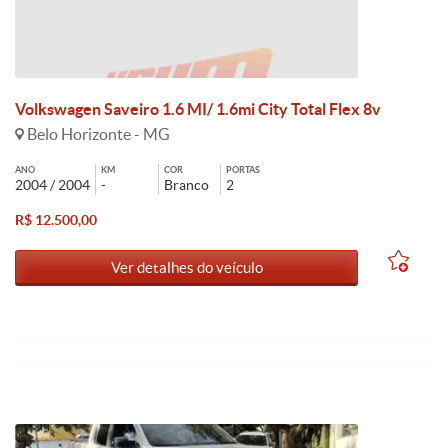
Volkswagen Saveiro 1.6 MI/ 1.6mi City Total Flex 8v
Belo Horizonte - MG
ANO
KM
COR
PORTAS
2004 / 2004
-
Branco
2
R$ 12.500,00
Ver detalhes do veículo