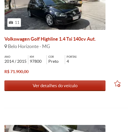
11
Volkswagen Golf Highline 1.4 Tsi 140cv Aut.
Belo Horizonte - MG
ANO
KM
COR
PORTAS
2014 / 2015
97800
Preto
4
R$ 71.900,00
Ver detalhes do veículo