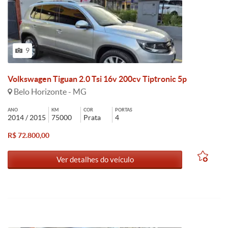
9
Volkswagen Tiguan 2.0 Tsi 16v 200cv Tiptronic 5p
Belo Horizonte - MG
ANO
KM
COR
PORTAS
2014 / 2015
75000
Prata
4
R$ 72.800,00
Ver detalhes do veículo