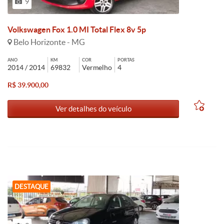
9
Volkswagen Fox 1.0 MI Total Flex 8v 5p
Belo Horizonte - MG
ANO
KM
COR
PORTAS
2014 / 2014
69832
Vermelho
4
R$ 39.900,00
Ver detalhes do veículo
DESTAQUE