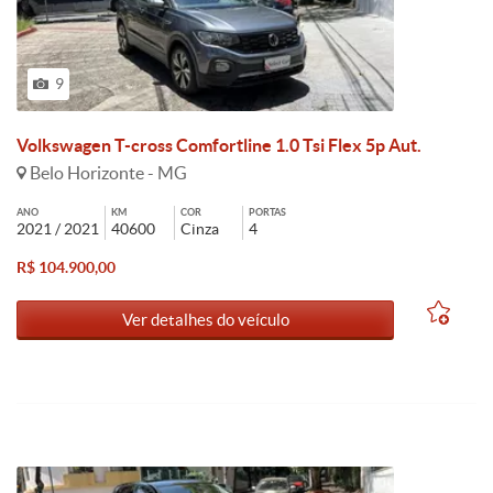
9
Volkswagen T-cross Comfortline 1.0 Tsi Flex 5p Aut.
Belo Horizonte - MG
ANO
KM
COR
PORTAS
2021 / 2021
40600
Cinza
4
R$ 104.900,00
Ver detalhes do veículo