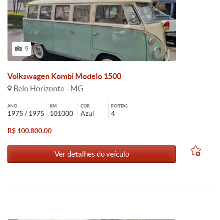
9
Volkswagen Kombi Modelo 1500
Belo Horizonte - MG
ANO
KM
COR
PORTAS
1975 / 1975
101000
Azul
4
R$ 100.800,00
Ver detalhes do veículo