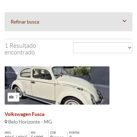
Refinar busca
1 Resultado
encontrado
7
Volkswagen Fusca
Belo Horizonte - MG
ANO
KM
COR
PORTAS