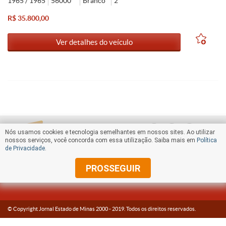
1965 / 1965
56000
Branco
2
R$ 35.800,00
Ver detalhes do veículo
Nós usamos cookies e tecnologia semelhantes em nossos sites. Ao utilizar
nossos serviços, você concorda com essa utilização. Saiba mais em
Política
de Privacidade
.
PROSSEGUIR
© Copyright Jornal Estado de Minas 2000 -
2019
. Todos os direitos reservados.