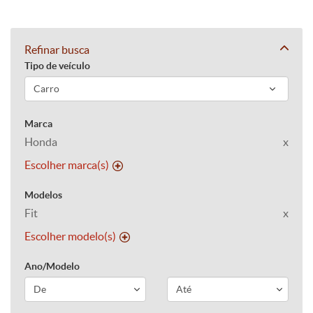
Refinar busca
Tipo de veículo
Marca
Honda
x
Escolher marca(s)
Modelos
Fit
x
Escolher modelo(s)
Ano/Modelo