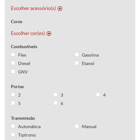
Escolher acessório(s)
Cores
Escolher cor(es)
Combustíveis
Flex
Gasolina
Diesel
Etanol
GNV
Portas
2
3
4
5
6
Transmissão
Automática
Manual
Tiptronic