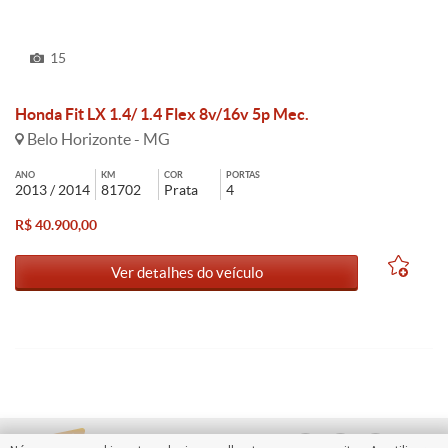
15
Honda Fit LX 1.4/ 1.4 Flex 8v/16v 5p Mec.
Belo Horizonte - MG
ANO
KM
COR
PORTAS
2013 / 2014
81702
Prata
4
R$ 40.900,00
Ver detalhes do veículo