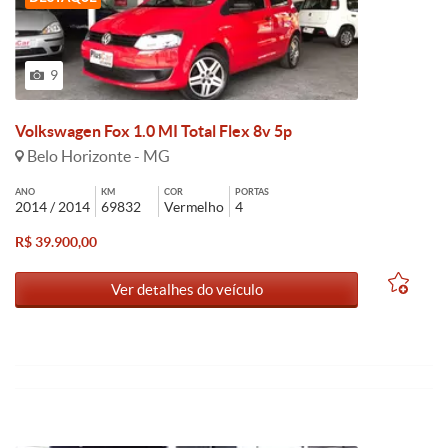
9
Volkswagen Fox 1.0 MI Total Flex 8v 5p
Belo Horizonte - MG
ANO
KM
COR
PORTAS
2014 / 2014
69832
Vermelho
4
R$ 39.900,00
Ver detalhes do veículo