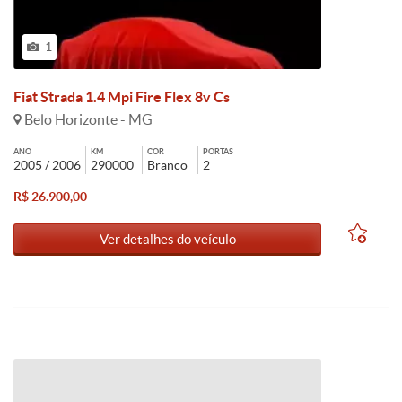
1
Fiat Strada 1.4 Mpi Fire Flex 8v Cs
Belo Horizonte - MG
ANO
KM
COR
PORTAS
2005 / 2006
290000
Branco
2
R$ 26.900,00
Ver detalhes do veículo