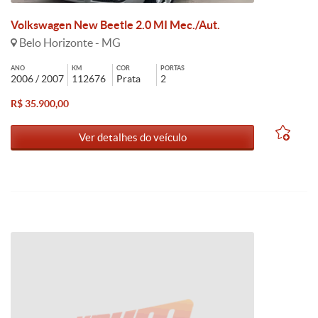
Volkswagen New Beetle 2.0 MI Mec./Aut.
Belo Horizonte - MG
ANO
KM
COR
PORTAS
2006 / 2007
112676
Prata
2
R$ 35.900,00
Ver detalhes do veículo