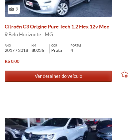
9
Citroën C3 Origine Pure Tech 1.2 Flex 12v Mec
Belo Horizonte - MG
ANO
KM
COR
PORTAS
2017 / 2018
80236
Prata
4
R$ 0,00
Ver detalhes do veículo