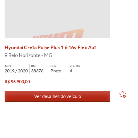
Hyundai Creta Pulse Plus 1.6 16v Flex Aut.
Belo Horizonte - MG
ANO
KM
COR
PORTAS
2019 / 2020
38376
Preto
4
R$ 96.900,00
Ver detalhes do veículo