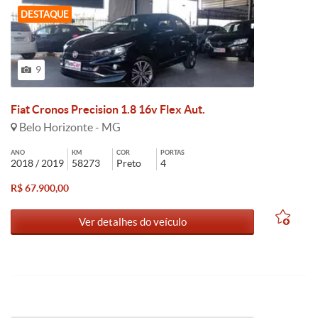
DESTAQUE
9
Fiat Cronos Precision 1.8 16v Flex Aut.
Belo Horizonte - MG
ANO
KM
COR
PORTAS
2018 / 2019
58273
Preto
4
R$ 67.900,00
Ver detalhes do veículo