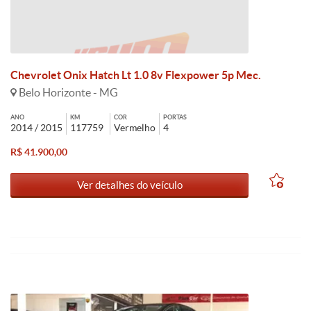
Chevrolet Onix Hatch Lt 1.0 8v Flexpower 5p Mec.
Belo Horizonte - MG
ANO
KM
COR
PORTAS
2014 / 2015
117759
Vermelho
4
R$ 41.900,00
Ver detalhes do veículo