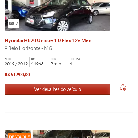
9
Hyundai Hb20 Unique 1.0 Flex 12v Mec.
Belo Horizonte - MG
ANO
KM
COR
PORTAS
2019 / 2019
44963
Preto
4
R$ 51.900,00
Ver detalhes do veículo
DESTAQUE