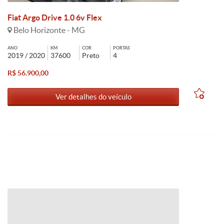
Fiat Argo Drive 1.0 6v Flex
Belo Horizonte - MG
ANO
KM
COR
PORTAS
2019 / 2020
37600
Preto
4
R$ 56.900,00
Ver detalhes do veículo