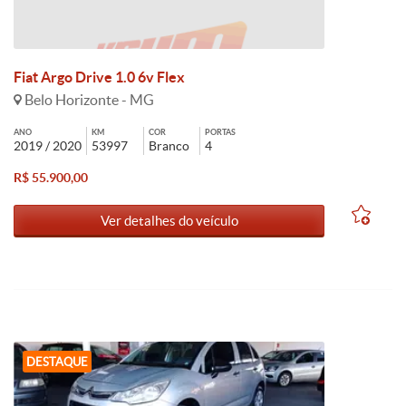
Fiat Argo Drive 1.0 6v Flex
Belo Horizonte - MG
ANO
KM
COR
PORTAS
2019 / 2020
53997
Branco
4
R$ 55.900,00
Ver detalhes do veículo
DESTAQUE