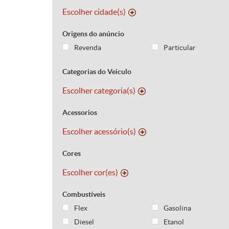
Escolher cidade(s)
Origens do anúncio
Revenda
Particular
Categorias do Veiculo
Escolher categoria(s)
Acessorios
Escolher acessório(s)
Cores
Escolher cor(es)
Combustíveis
Flex
Gasolina
Diesel
Etanol