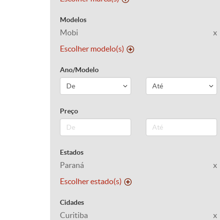
Modelos
Mobi
x
Escolher modelo(s)
Ano/Modelo
Preço
Estados
Paraná
x
Escolher estado(s)
Cidades
Curitiba
x