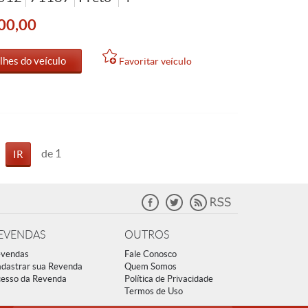
00,00
lhes do veículo
Favoritar veículo
de 1
EVENDAS
OUTROS
vendas
Fale Conosco
dastrar sua Revenda
Quem Somos
esso da Revenda
Política de Privacidade
Termos de Uso