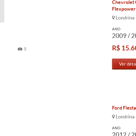
Chevrolet C
Flexpower
Londrina 
ANO
2009 / 
R$ 15.6
5
Ver deta
Ford Fiesta
Londrina 
ANO
2012 / 