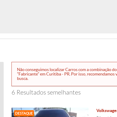
Não conseguimos localizar Carros com a combinação dos 
"Fabricante" em Curitiba - PR. Por isso, recomendamos ve
busca.
6 Resultados semelhantes
Volkswagen
DESTAQUE