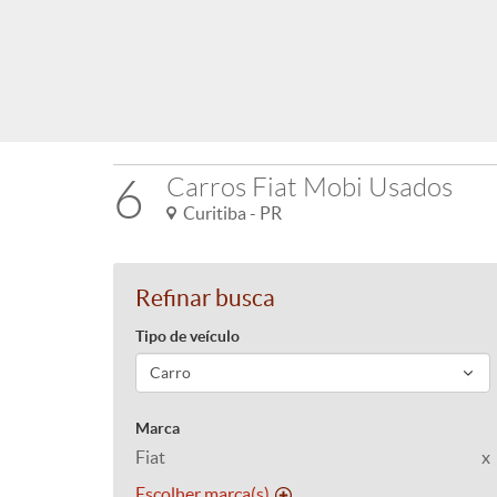
6
Carros Fiat Mobi Usados
Curitiba - PR
Refinar busca
Tipo de veículo
Marca
Fiat
x
Escolher marca(s)