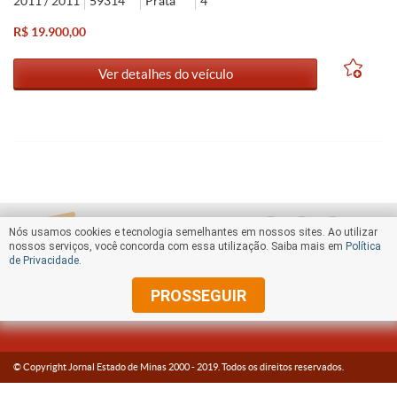
2011 / 2011
59314
Prata
4
R$ 19.900,00
Ver detalhes do veículo
Nós usamos cookies e tecnologia semelhantes em nossos sites. Ao utilizar
nossos serviços, você concorda com essa utilização. Saiba mais em
Política
de Privacidade
.
PROSSEGUIR
© Copyright Jornal Estado de Minas 2000 -
2019
. Todos os direitos reservados.