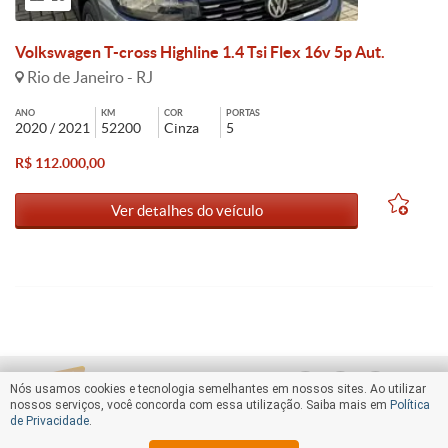
Volkswagen T-cross Highline 1.4 Tsi Flex 16v 5p Aut.
Rio de Janeiro - RJ
ANO
KM
COR
PORTAS
2020 / 2021
52200
Cinza
5
R$ 112.000,00
Ver detalhes do veículo
Nós usamos cookies e tecnologia semelhantes em nossos sites. Ao utilizar
nossos serviços, você concorda com essa utilização. Saiba mais em
Política
de Privacidade
.