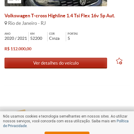
Volkswagen T-cross Highline 1.4 Tsi Flex 16v 5p Aut.
Rio de Janeiro - RJ
ANO
KM
COR
PORTAS
2020 / 2021
52200
Cinza
5
R$ 112.000,00
Ver detalhes do veículo
Nós usamos cookies e tecnologia semelhantes em nossos sites. Ao utilizar
nossos serviços, você concorda com essa utilização. Saiba mais em
Política
de Privacidade
.