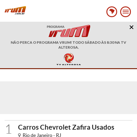
NÃO PERCA O PROGRAMA VRUM! TODO SÁBADO ÀS 8:30 NA TV
ALTEROSA.
1
Carros Chevrolet Zafira Usados
Rio de Janeiro - RJ