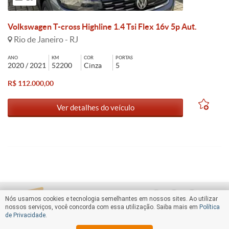
Volkswagen T-cross Highline 1.4 Tsi Flex 16v 5p Aut.
Rio de Janeiro - RJ
ANO
KM
COR
PORTAS
2020 / 2021
52200
Cinza
5
R$ 112.000,00
Ver detalhes do veículo
Nós usamos cookies e tecnologia semelhantes em nossos sites. Ao utilizar
nossos serviços, você concorda com essa utilização. Saiba mais em
Política
de Privacidade
.