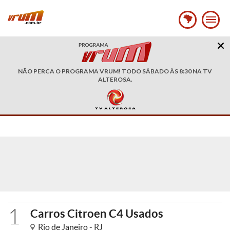
NÃO PERCA O PROGRAMA VRUM! TODO SÁBADO ÀS 8:30 NA TV
ALTEROSA.
1
Carros Citroen C4 Usados
Rio de Janeiro - RJ