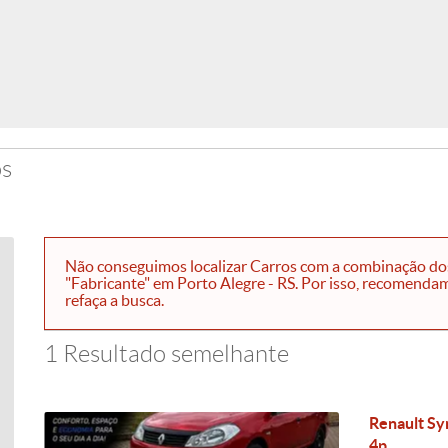
os
Não conseguimos localizar Carros com a combinação dos 
"Fabricante" em Porto Alegre - RS. Por isso, recomendamo
refaça a busca.
1 Resultado semelhante
Renault Sy
4p