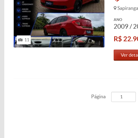
Sapiranga
ANO
2009 / 
R$ 22.9
11
Ver deta
Página