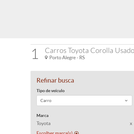
1
Carros Toyota Corolla Usad
Porto Alegre - RS
Refinar busca
Tipo de veículo
Marca
Toyota
x
Escolher marca(s)