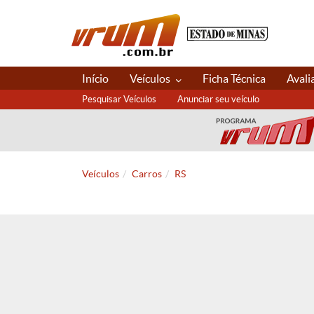
Início
Veículos
Ficha Técnica
Avali
Pesquisar Veículos
Anunciar seu veículo
Veículos
Carros
RS