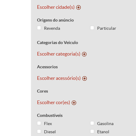
Escolher cidade(s)
Origens do anúncio
Revenda
Particular
Categorias do Veiculo
Escolher categoria(s)
Acessorios
Escolher acessório(s)
Cores
Escolher cor(es)
Combustíveis
Flex
Gasolina
Diesel
Etanol