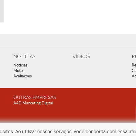
NOTÍCIAS
VÍDEOS
R
Notícias
Re
Motos
Ca
Avaliações
Ac
OUTRAS EMPRESAS
A4D Marketing Digital
ites. Ao utilizar nossos serviços, você concorda com essa uti