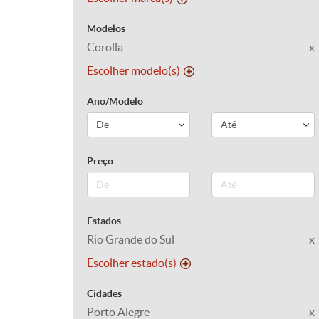
Modelos
Corolla
x
Escolher modelo(s)
Ano/Modelo
Preço
Estados
Rio Grande do Sul
x
Escolher estado(s)
Cidades
Porto Alegre
x