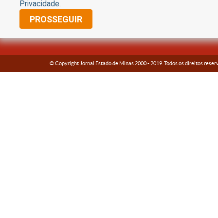
Privacidade
.
PROSSEGUIR
© Copyright Jornal Estado de Minas 2000 -
2019
. Todos os direitos reser