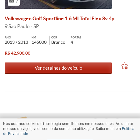
7
Volkswagen Golf Sportline 1.6 MI Total Flex 8v 4p
São Paulo - SP
ANO
KM
COR
PORTAS
2013 / 2013
145000
Branco
4
R$ 42.900,00
Ver detalhes do veículo
Nós usamos cookies e tecnologia semelhantes em nossos sites. Ao utilizar
nossos serviços, você concorda com essa utilização. Saiba mais em
Política
de Privacidade
.