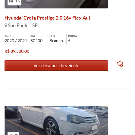
15
Hyundai Creta Prestige 2.0 16v Flex Aut.
São Paulo - SP
ANO
KM
COR
PORTAS
2020 / 2021
80400
Branco
5
R$ 89.500,00
Ver detalhes do veículo