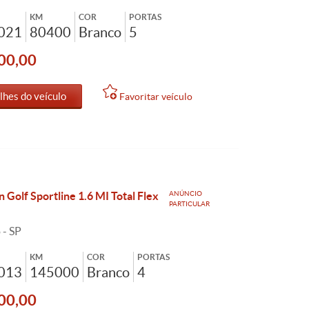
KM
COR
PORTAS
2021
80400
Branco
5
00,00
lhes do veículo
Favoritar veículo
 Golf Sportline 1.6 MI Total Flex
ANÚNCIO
PARTICULAR
 - SP
KM
COR
PORTAS
2013
145000
Branco
4
00,00