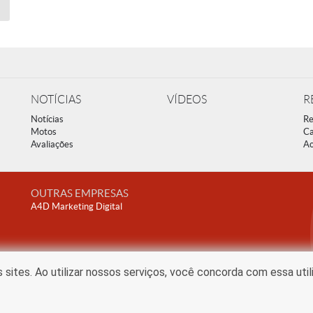
NOTÍCIAS
VÍDEOS
R
Notícias
Re
Motos
Ca
Avaliações
Ac
OUTRAS EMPRESAS
A4D Marketing Digital
ites. Ao utilizar nossos serviços, você concorda com essa uti