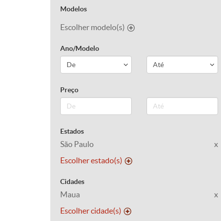
Modelos
Escolher modelo(s)
Ano/Modelo
Preço
Estados
São Paulo
x
Escolher estado(s)
Cidades
Maua
x
Escolher cidade(s)