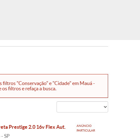
 filtros "Conservação" e "Cidade" em Mauá -
s filtros e refaça a busca.
eta Prestige 2.0 16v Flex Aut.
ANÚNCIO
PARTICULAR
 - SP