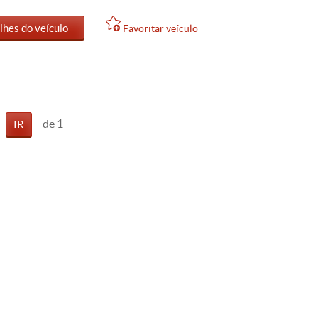
lhes do veículo
Favoritar veículo
de 1