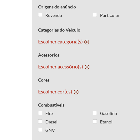
Origens do anúncio
Revenda
Particular
Categorias do Veiculo
Escolher categoria(s)
Acessorios
Escolher acessório(s)
Cores
Escolher cor(es)
Combustíveis
Flex
Gasolina
Diesel
Etanol
GNV