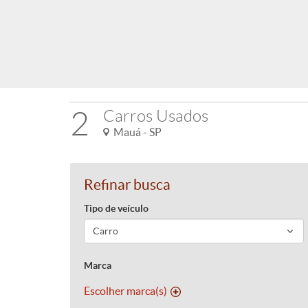
2
Carros Usados
Mauá - SP
Refinar busca
Tipo de veículo
Marca
Escolher marca(s)