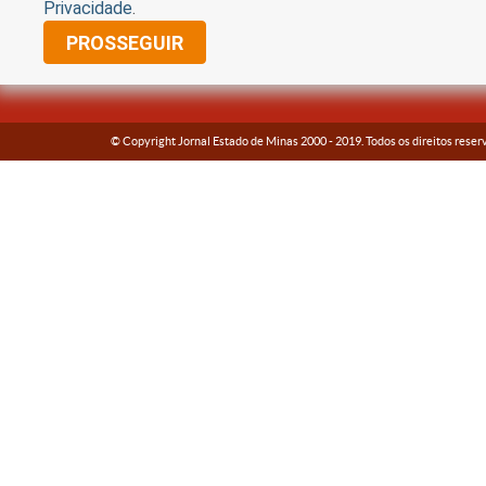
Privacidade
.
PROSSEGUIR
© Copyright Jornal Estado de Minas 2000 -
2019
. Todos os direitos reser