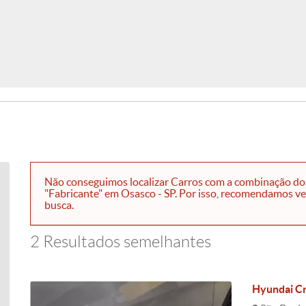
Não conseguimos localizar Carros com a combinação dos 
"Fabricante" em Osasco - SP. Por isso, recomendamos veíc
busca.
2 Resultados semelhantes
Hyundai Cr