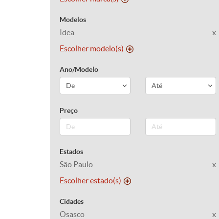
Modelos
Idea
x
Escolher modelo(s)
Ano/Modelo
Preço
Estados
São Paulo
x
Escolher estado(s)
Cidades
Osasco
x