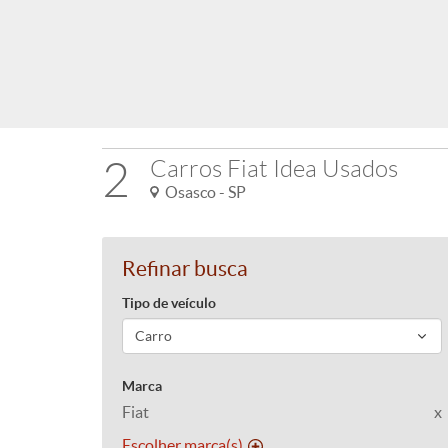
2
Carros Fiat Idea Usados
Osasco - SP
Refinar busca
Tipo de veículo
Marca
Fiat
x
Escolher marca(s)