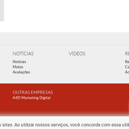
NOTÍCIAS
VÍDEOS
R
Notícias
Re
Motos
Ca
Avaliações
Ac
OUTRAS EMPRESAS
A4D Marketing Digital
ites. Ao utilizar nossos serviços, você concorda com essa uti