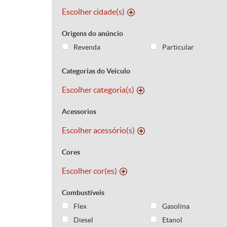
Escolher cidade(s)
Origens do anúncio
Revenda
Particular
Categorias do Veiculo
Escolher categoria(s)
Acessorios
Escolher acessório(s)
Cores
Escolher cor(es)
Combustíveis
Flex
Gasolina
Diesel
Etanol