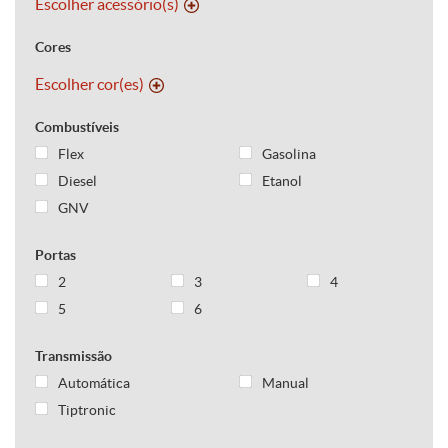
Escolher acessório(s)
Cores
Escolher cor(es)
Combustíveis
Flex
Gasolina
Diesel
Etanol
GNV
Portas
2
3
4
5
6
Transmissão
Automática
Manual
Tiptronic