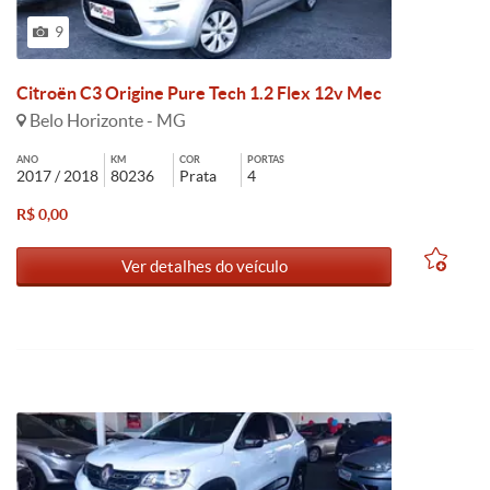
9
Citroën C3 Origine Pure Tech 1.2 Flex 12v Mec
Belo Horizonte - MG
ANO
KM
COR
PORTAS
2017 / 2018
80236
Prata
4
R$ 0,00
Ver detalhes do veículo