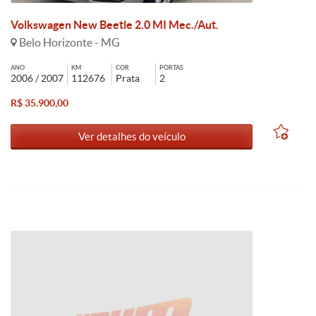
Volkswagen New Beetle 2.0 MI Mec./Aut.
Belo Horizonte - MG
ANO
KM
COR
PORTAS
2006 / 2007
112676
Prata
2
R$ 35.900,00
Ver detalhes do veículo