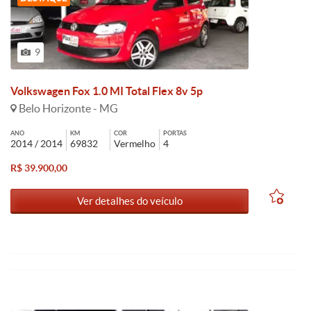
9
Volkswagen Fox 1.0 MI Total Flex 8v 5p
Belo Horizonte - MG
ANO
KM
COR
PORTAS
2014 / 2014
69832
Vermelho
4
R$ 39.900,00
Ver detalhes do veículo