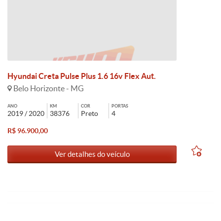
Hyundai Creta Pulse Plus 1.6 16v Flex Aut.
Belo Horizonte - MG
ANO
KM
COR
PORTAS
2019 / 2020
38376
Preto
4
R$ 96.900,00
Ver detalhes do veículo