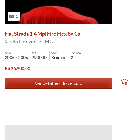
1
Fiat Strada 1.4 Mpi Fire Flex 8v Cs
Belo Horizonte - MG
ANO
KM
COR
PORTAS
2005 / 2006
290000
Branco
2
R$ 26.900,00
Ver detalhes do veículo