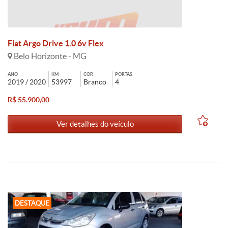
Fiat Argo Drive 1.0 6v Flex
Belo Horizonte - MG
ANO
KM
COR
PORTAS
2019 / 2020
53997
Branco
4
R$ 55.900,00
Ver detalhes do veículo
DESTAQUE