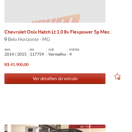
Chevrolet Onix Hatch Lt 1.0 8v Flexpower 5p Mec.
Belo Horizonte - MG
ANO
KM
COR
PORTAS
2014 / 2015
117759
Vermelho
4
R$ 41.900,00
Ver detalhes do veículo