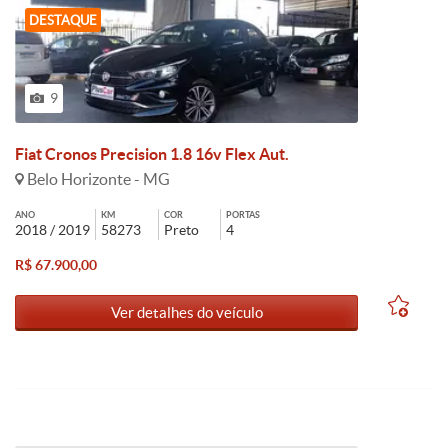
DESTAQUE
9
Fiat Cronos Precision 1.8 16v Flex Aut.
Belo Horizonte - MG
ANO
KM
COR
PORTAS
2018 / 2019
58273
Preto
4
R$ 67.900,00
Ver detalhes do veículo