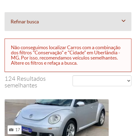
Refinar busca
Não conseguimos localizar Carros com a combinação
dos filtros "Conservação" e "Cidade" em Uberlândia -
MG. Por isso, recomendamos veículos semelhantes.
Altere os filtros e refaça a busca.
124 Resultados
semelhantes
17