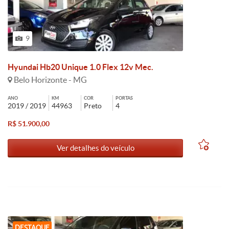
9
Hyundai Hb20 Unique 1.0 Flex 12v Mec.
Belo Horizonte - MG
ANO
KM
COR
PORTAS
2019 / 2019
44963
Preto
4
R$ 51.900,00
Ver detalhes do veículo
DESTAQUE