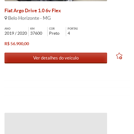
Fiat Argo Drive 1.0 6v Flex
Belo Horizonte - MG
ANO
KM
COR
PORTAS
2019 / 2020
37600
Preto
4
R$ 56.900,00
Ver detalhes do veículo