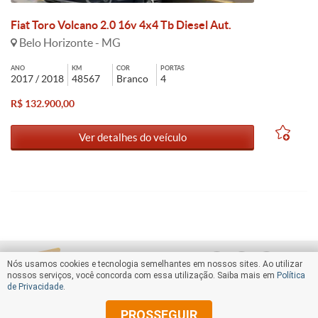
Fiat Toro Volcano 2.0 16v 4x4 Tb Diesel Aut.
Belo Horizonte - MG
ANO
KM
COR
PORTAS
2017 / 2018
48567
Branco
4
R$ 132.900,00
Ver detalhes do veículo
Nós usamos cookies e tecnologia semelhantes em nossos sites. Ao utilizar
nossos serviços, você concorda com essa utilização. Saiba mais em
Política
de Privacidade
.
PROSSEGUIR