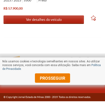
2023 / 2023
5500
Preto
R$ 57.900,00
Ver detalhes do veículo
Nós usamos cookies e tecnologia semelhantes em nossos sites. Ao utilizar
nossos serviços, você concorda com essa utilização. Saiba mais em
Política
de Privacidade
.
PROSSEGUIR
© Copyright Jornal Estado de Minas 2000 -
2019
. Todos os direitos reservados.