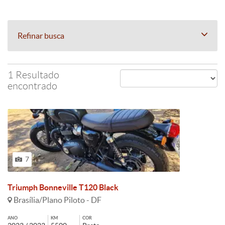
Refinar busca
1 Resultado
encontrado
7
Triumph Bonneville T120 Black
Brasília/Plano Piloto - DF
ANO
KM
COR