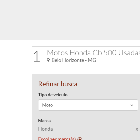
1
Motos Honda Cb 500 Usada
Belo Horizonte - MG
Refinar busca
Tipo de veículo
Marca
Honda
x
Escolher marca(s)