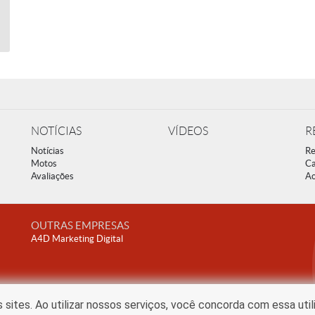
NOTÍCIAS
VÍDEOS
R
Notícias
Re
Motos
Ca
Avaliações
Ac
OUTRAS EMPRESAS
A4D Marketing Digital
ites. Ao utilizar nossos serviços, você concorda com essa uti