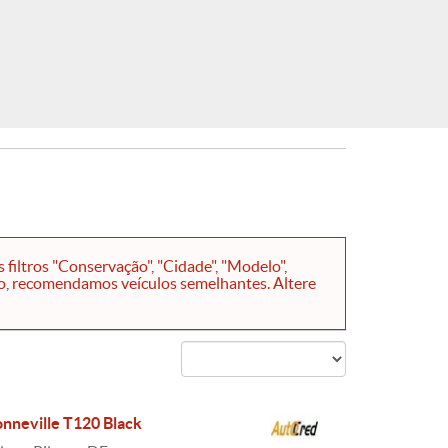
iltros "Conservação", "Cidade", "Modelo",
so, recomendamos veículos semelhantes. Altere
nneville T120 Black