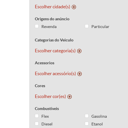
Escolher cidade(s)
Origens do anúncio
Revenda
Particular
Categorias do Veiculo
Escolher categoria(s)
Acessorios
Escolher acessório(s)
Cores
Escolher cor(es)
Combustíveis
Flex
Gasolina
Diesel
Etanol