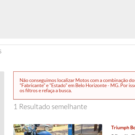
s
Não conseguimos localizar Motos com a combinação dos f
"Fabricante" e "Estado" em Belo Horizonte - MG. Por is
os filtros e refaça a busca.
1 Resultado semelhante
Triumph Bo