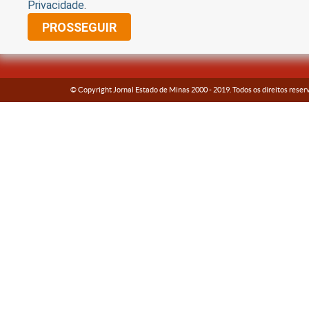
Privacidade
.
PROSSEGUIR
© Copyright Jornal Estado de Minas 2000 -
2019
. Todos os direitos reser