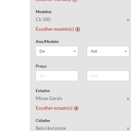
Modelos
Cb 500
x
Escolher modelo(s)
Ano/Modelo
Preço
Estados
Minas Gerais
x
Escolher estado(s)
Cidades
Belo Horizonte
x