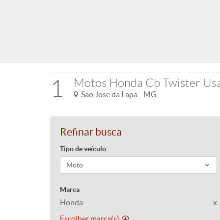
1
Motos Honda Cb Twister Us
Sao Jose da Lapa - MG
Refinar busca
Tipo de veículo
Marca
Honda
x
Escolher marca(s)