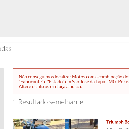
adas
Não conseguimos localizar Motos com a combinação dos f
"Fabricante" e "Estado" em Sao Jose da Lapa - MG. Por 
Altere os filtros e refaça a busca.
1 Resultado semelhante
Triumph Bo