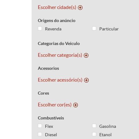
Escolher cidade(s)
Origens do anúncio
Revenda
Particular
Categorias do Veiculo
Escolher categoria(s)
Acessorios
Escolher acessório(s)
Cores
Escolher cor(es)
Combustíveis
Flex
Gasolina
Diesel
Etanol