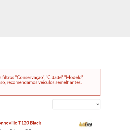
iltros "Conservação", "Cidade", "Modelo",
isso, recomendamos veículos semelhantes.
nneville T120 Black