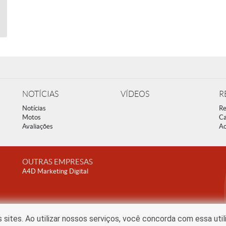
NOTÍCIAS
VÍDEOS
R
Notícias
Re
Motos
Ca
Avaliações
Ac
OUTRAS EMPRESAS
A4D Marketing Digital
ites. Ao utilizar nossos serviços, você concorda com essa uti