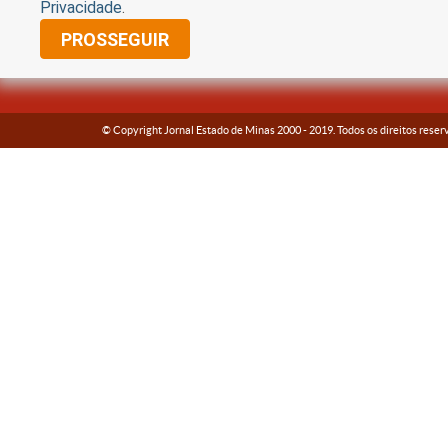
Privacidade
.
PROSSEGUIR
© Copyright Jornal Estado de Minas 2000 -
2019
. Todos os direitos reser